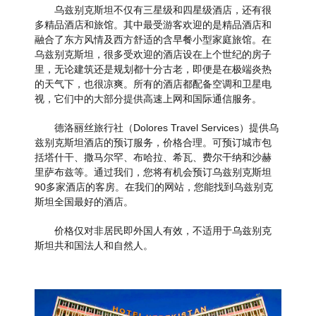
乌兹别克斯坦不仅有三星级和四星级酒店，还有很
多精品酒店和旅馆。其中最受游客欢迎的是精品酒店和
融合了东方风情及西方舒适的含早餐小型家庭旅馆。在
乌兹别克斯坦，很多受欢迎的酒店设在上个世纪的房子
里，无论建筑还是规划都十分古老，即便是在极端炎热
的天气下，也很凉爽。所有的酒店都配备空调和卫星电
视，它们中的大部分提供高速上网和国际通信服务。
德洛丽丝旅行社（Dolores Travel Services）提供乌
兹别克斯坦酒店的预订服务，价格合理。可预订城市包
括塔什干、撒马尔罕、布哈拉、希瓦、费尔干纳和沙赫
里萨布兹等。通过我们，您将有机会预订乌兹别克斯坦
90多家酒店的客房。在我们的网站，您能找到乌兹别克
斯坦全国最好的酒店。
价格仅对非居民即外国人有效，不适用于乌兹别克
斯坦共和国法人和自然人。