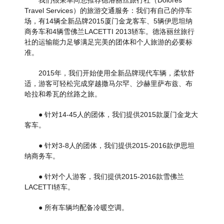
我们很荣幸向您推荐德洛丽丝旅行社（Dolores
Travel Services）的旅游交通服务：我们有自己的停车
场，有14辆全新品牌2015厦门金龙客车、5辆伊思坦纳
商务车和4辆雪佛兰LACETTI 2013轿车。德洛丽丝旅行
社的运输能力足够满足完美的团体和个人旅游的必要标
准。
2015年，我们开始使用全新品牌现代车辆，柔软舒
适，游客可轻松完成穿越撒马尔罕、沙赫里萨布兹、布
哈拉和希瓦的丝路之旅。
● 针对14-45人的团体，我们提供2015款厦门金龙大
客车。
● 针对3-8人的团体，我们提供2015-2016款伊思坦
纳商务车。
● 针对个人游客，我们提供2015-2016款雪佛兰
LACETTI轿车。
● 所有车辆均配备冷暖空调。