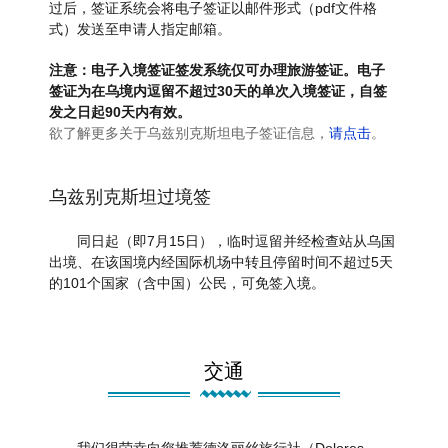
过后，签证系统会将电子签证以邮件形式（pdf文件格
式）发送至申请人指定邮箱。
注意：电子入境签证签发系统仅可办理旅游签证。电子
签证为在乌境内逗留不超过30天的单次入境签证，自签
发之日起90天内有效。
欲了解更多关于乌兹别克斯坦电子签证信息，
请点击
。
乌兹别克斯坦过境签
同日起（即7月15日），临时逗留并经检查站从乌国
出境、在该国境内经国际机场中转且停留时间不超过5天
的101个国家（含中国）公民，可免签入境。
交通